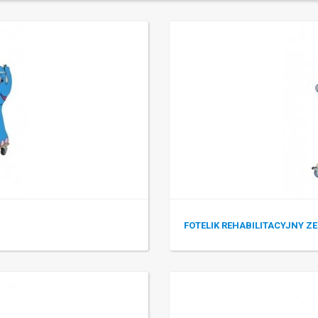
FOTELIK REHABILITACYJNY Z