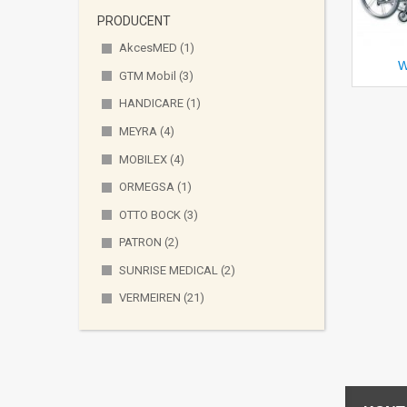
PRODUCENT
AkcesMED
(1)
W
GTM Mobil
(3)
HANDICARE
(1)
MEYRA
(4)
MOBILEX
(4)
ORMEGSA
(1)
OTTO BOCK
(3)
PATRON
(2)
SUNRISE MEDICAL
(2)
VERMEIREN
(21)