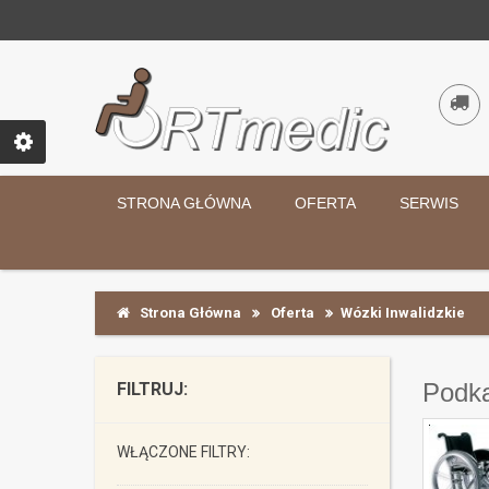
STRONA GŁÓWNA
OFERTA
SERWIS
Strona Główna
Oferta
Wózki Inwalidzkie
Podka
FILTRUJ:
WŁĄCZONE FILTRY: