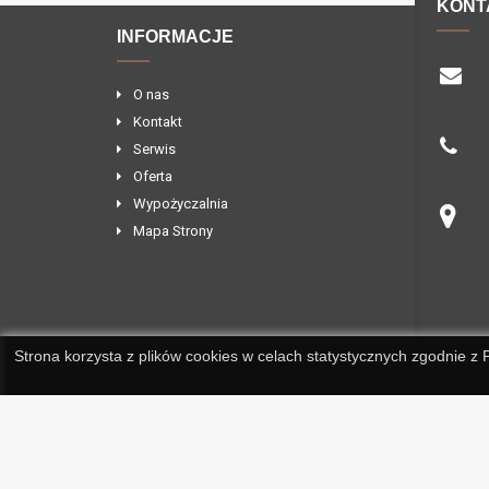
KONT
INFORMACJE
O nas
Kontakt
Serwis
Oferta
Wypożyczalnia
Mapa Strony
Strona korzysta z plików cookies w celach statystycznych zgodnie z
© 2016
Ortmedic.pl
sklep medyczny, dystrybutor i wypożyczalni