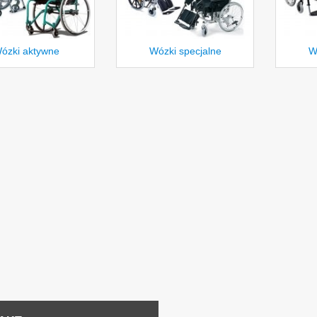
ózki aktywne
Wózki specjalne
W