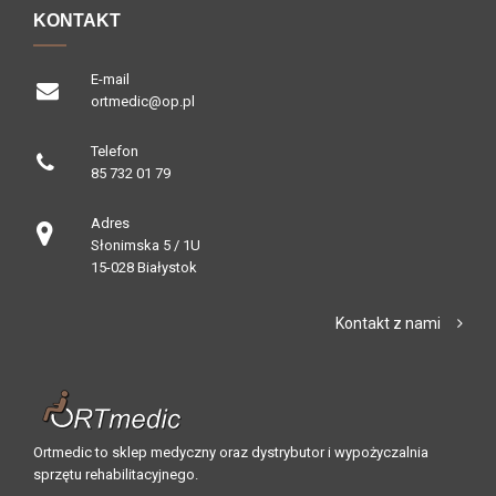
KONTAKT
E-mail
ortmedic@op.pl
Telefon
85 732 01 79
Adres
Słonimska 5 / 1U
15-028 Białystok
Kontakt z nami
Ortmedic to sklep medyczny oraz dystrybutor i wypożyczalnia
sprzętu rehabilitacyjnego.