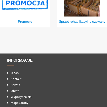
Promocje
Sprzęt rehabilitacyjny używany
INFORMACJE
O nas
Kontakt
Serwis
Oferta
Wypożyczalnia
Mapa Strony