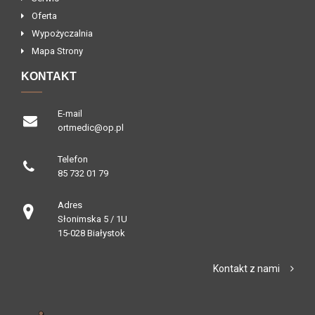
Oferta
Wypożyczalnia
Mapa Strony
KONTAKT
E-mail
ortmedic@op.pl
Telefon
85 732 01 79
Adres
Słonimska 5 / 1U
15-028 Białystok
Kontakt z nami