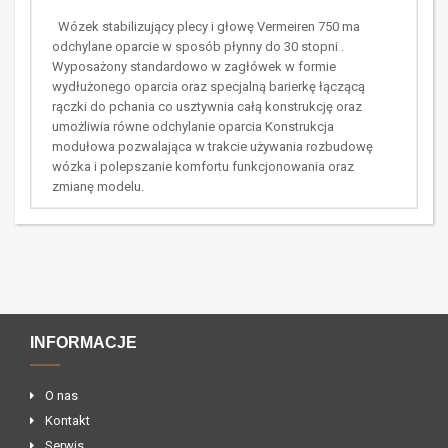
Wózek stabilizujący plecy i głowę Vermeiren 750 ma
odchylane oparcie w sposób płynny do 30 stopni .
Wyposażony standardowo w zagłówek w formie
wydłużonego oparcia oraz specjalną barierkę łączącą
rączki do pchania co usztywnia całą konstrukcję oraz
umożliwia równe odchylanie oparcia Konstrukcja
modułowa pozwalająca w trakcie używania rozbudowę
wózka i polepszanie komfortu funkcjonowania oraz
zmianę modelu.
INFORMACJE
O nas
Kontakt
Serwis