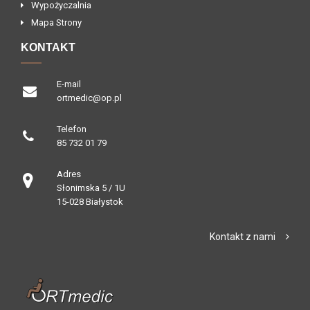
Wypożyczalnia
Mapa Strony
KONTAKT
E-mail
ortmedic@op.pl
Telefon
85 732 01 79
Adres
Słonimska 5 / 1U
15-028 Białystok
Kontakt z nami