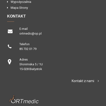
Wypożyczalnia
Mapa Strony
KONTAKT
E-mail
ortmedic@op.pl
Telefon
85 732 01 79
Adres
Słonimska 5 / 1U
15-028 Białystok
Kontakt z nami