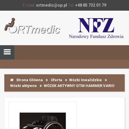
E-mail:
ortmedic@op.pl
Tel:
+48 85 732 01 79
Strona Główna
Oferta
Wózki Inwalidzkie
Wózki aktywne
WÓZEK AKTYWNY GTM HAMMER VARIO