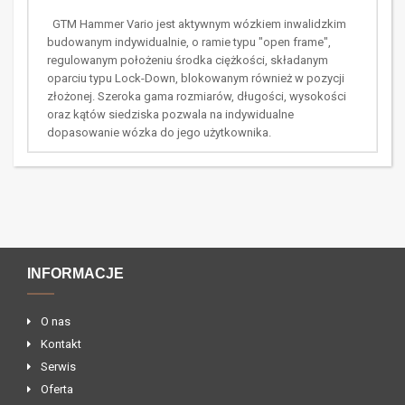
GTM Hammer Vario jest aktywnym wózkiem inwalidzkim
budowanym indywidualnie, o ramie typu "open frame",
regulowanym położeniu środka ciężkości, składanym
oparciu typu Lock-Down, blokowanym również w pozycji
złożonej. Szeroka gama rozmiarów, długości, wysokości
oraz kątów siedziska pozwala na indywidualne
dopasowanie wózka do jego użytkownika.
INFORMACJE
O nas
Kontakt
Serwis
Oferta