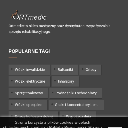
Ortmedic to sklep medyczny oraz dystrybutor i wypożyczalnia
sprzętu rehabilitacyjnego.
POPULARNE TAGI
Wózki inwalidzkie
Balkoniki
Ortezy
Wózki elektryczne
Inhalatory
Sprzęt toaletowy
Podnośniki i schodołazy
Wózki specjalne
Ssaki i koncentratory tlenu
Ortezy kończyny dolnej
Wypożyczalnia
Strona korzysta z plików cookies w celach
statystycznych zgodnie z Polityką Prywatności. Możesz