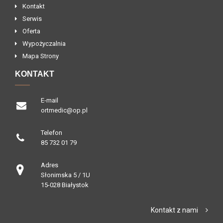
Kontakt
Serwis
Oferta
Wypożyczalnia
Mapa Strony
KONTAKT
E-mail
ortmedic@op.pl
Telefon
85 732 01 79
Adres
Słonimska 5 / 1U
15-028 Białystok
Kontakt z nami