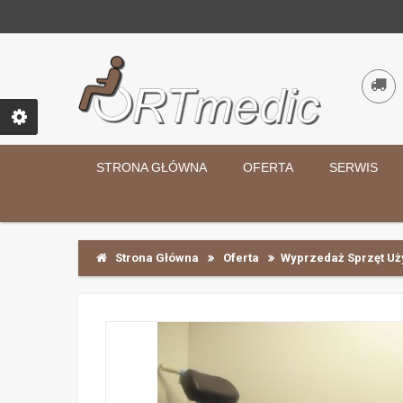
STRONA GŁÓWNA
OFERTA
SERWIS
Strona Główna
Oferta
Wyprzedaż Sprzęt U