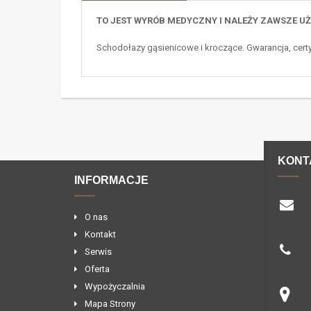
TO JEST WYRÓB MEDYCZNY I NALEŻY ZAWSZE U
Schodołazy gąsienicowe i kroczące. Gwarancja, certy
KONT
INFORMACJE
O nas
Kontakt
Serwis
Oferta
Wypożyczalnia
Mapa Strony