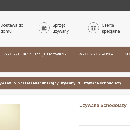
Dostawa do
Sprzęt
Oferta
domu
używany
specjalna
WYPRZEDAŻ SPRZĘT UŻYWANY
WYPOŻYCZALNIA
KO
żywany
Sprzęt rehabilitacyjny używany
Używane schodołazy
Używane Schodołazy