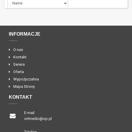
INFORMACJE
O nas
Kontakt
Serwis
Oferta
Wypożyczalnia
Mapa Strony
KONTAKT
E-mail
ortmedic@op.pl
Telefon