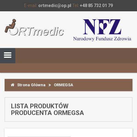
E-mail:
ortmedic@op.pl
Tel:
+48 85 732 01 79
Strona Główna
ORMEGSA
LISTA PRODUKTÓW
PRODUCENTA ORMEGSA